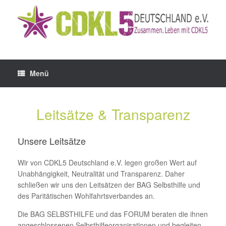
Zum
Inhalt
springen
Menü
Leitsätze & Transparenz
Unsere Leitsätze
Wir von CDKL5 Deutschland e.V. legen großen Wert auf
Unabhängigkeit, Neutralität und Transparenz. Daher
schließen wir uns den Leitsätzen der BAG Selbsthilfe und
des Paritätischen Wohlfahrtsverbandes an.
Die BAG SELBSTHILFE und das FORUM beraten die ihnen
angeschlossenen Selbsthilfeorganisationen und begleiten