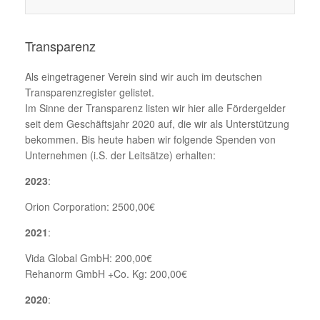
Transparenz
Als eingetragener Verein sind wir auch im deutschen
Transparenzregister gelistet.
Im Sinne der Transparenz listen wir hier alle Fördergelder
seit dem Geschäftsjahr 2020 auf, die wir als Unterstützung
bekommen. Bis heute haben wir folgende Spenden von
Unternehmen (i.S. der Leitsätze) erhalten:
2023
:
Orion Corporation: 2500,00€
2021
:
Vida Global GmbH: 200,00€
Rehanorm GmbH +Co. Kg: 200,00€
2020
: